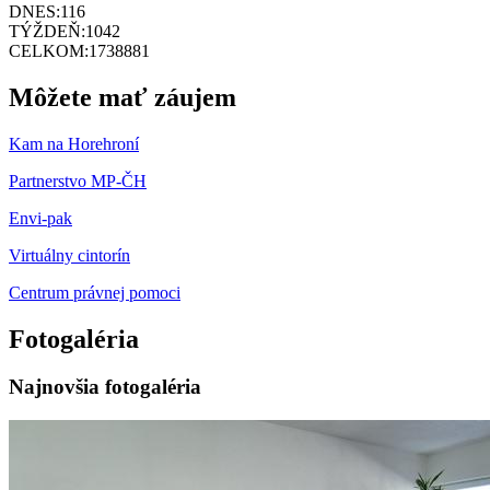
DNES:
116
TÝŽDEŇ:
1042
CELKOM:
1738881
Môžete mať záujem
Kam na Horehroní
Partnerstvo MP-ČH
Envi-pak
Virtuálny cintorín
Centrum právnej pomoci
Fotogaléria
Najnovšia fotogaléria