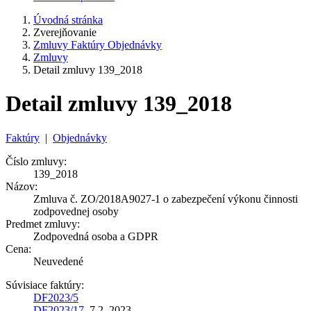
Úvodná stránka
Zverejňovanie
Zmluvy Faktúry Objednávky
Zmluvy
Detail zmluvy 139_2018
Detail zmluvy 139_2018
Faktúry
|
Objednávky
Číslo zmluvy:
139_2018
Názov:
Zmluva č. ZO/2018A9027-1 o zabezpečení výkonu činnosti
zodpovednej osoby
Predmet zmluvy:
Zodpovedná osoba a GDPR
Cena:
Neuvedené
Súvisiace faktúry:
DF2023/5
DF2023/17
, 7.2 .2023