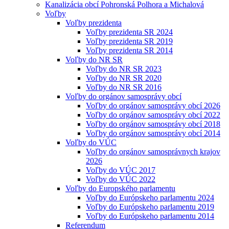
Kanalizácia obcí Pohronská Polhora a Michalová
Voľby
Voľby prezidenta
Voľby prezidenta SR 2024
Voľby prezidenta SR 2019
Voľby prezidenta SR 2014
Voľby do NR SR
Voľby do NR SR 2023
Voľby do NR SR 2020
Voľby do NR SR 2016
Voľby do orgánov samosprávy obcí
Voľby do orgánov samosprávy obcí 2026
Voľby do orgánov samosprávy obcí 2022
Voľby do orgánov samosprávy obcí 2018
Voľby do orgánov samosprávy obcí 2014
Voľby do VÚC
Voľby do orgánov samosprávnych krajov
2026
Voľby do VÚC 2017
Voľby do VÚC 2022
Voľby do Europského parlamentu
Voľby do Európskeho parlamentu 2024
Voľby do Európskeho parlamentu 2019
Voľby do Európskeho parlamentu 2014
Referendum