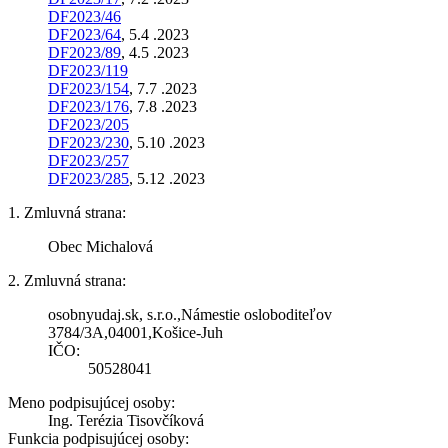
DF2023/46
DF2023/64
, 5.4 .2023
DF2023/89
, 4.5 .2023
DF2023/119
DF2023/154
, 7.7 .2023
DF2023/176
, 7.8 .2023
DF2023/205
DF2023/230
, 5.10 .2023
DF2023/257
DF2023/285
, 5.12 .2023
1. Zmluvná strana:
Obec Michalová
2. Zmluvná strana:
osobnyudaj.sk, s.r.o.,Námestie osloboditeľov
3784/3A,04001,Košice-Juh
IČO:
50528041
Meno podpisujúcej osoby:
Ing. Terézia Tisovčíková
Funkcia podpisujúcej osoby: