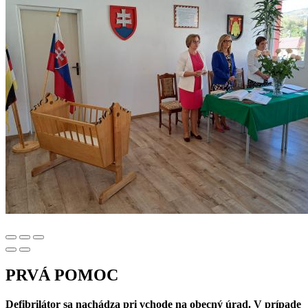
PRVÁ POMOC
Defibrilátor sa nachádza pri vchode na obecný úrad. V prípade