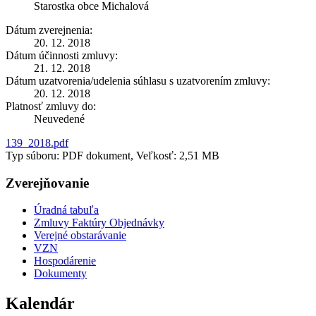
Starostka obce Michalová
Dátum zverejnenia:
20. 12. 2018
Dátum účinnosti zmluvy:
21. 12. 2018
Dátum uzatvorenia/udelenia súhlasu s uzatvorením zmluvy:
20. 12. 2018
Platnosť zmluvy do:
Neuvedené
139_2018.pdf
Typ súboru: PDF dokument, Veľkosť: 2,51 MB
Zverejňovanie
Úradná tabuľa
Zmluvy Faktúry Objednávky
Verejné obstarávanie
VZN
Hospodárenie
Dokumenty
Kalendár