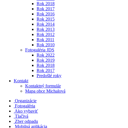
Rok 2018
Rok 2017
Rok 2016
Rok 2015
Rok 2014
Rok 2013
Rok 2012
Rok 2011
Rok 2010
Fotogaléria JDS
Rok 2022
Rok 2019
Rok 2018
Rok 2017
Predošlé roky
Kontakt
Kontaktný formulár
Mapa obce Michalová
Organizácie
Fotogaléria
Ako vybaviť
Tlačivá
Zber odpadu
Mobilná aplikácia