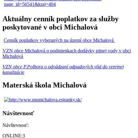
Aktuálny cenník poplatkov za služby
poskytované v obci Michalová
Cenník poplatkov vyberaných na území obce Michalová
VZN obce Michalová o podmienkach dodávky pitnej vody v obci
Michalová
VZN obce P.Polhora o odvádzaní odpadových vôd do verejnej
kanalizácie
Materská škola Michalová
Návštevnosť
Návštevnosť:
ONLINE:
3