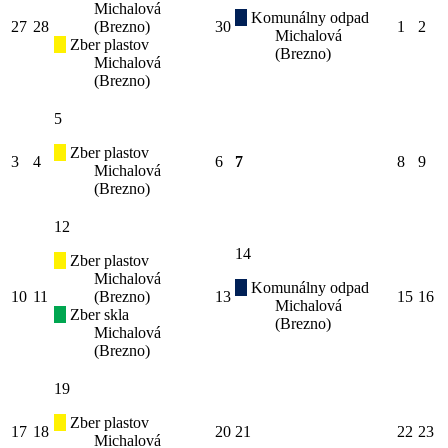
Michalová
Komunálny odpad
27
28
(Brezno)
30
1
2
Michalová
Zber plastov
(Brezno)
Michalová
(Brezno)
5
Zber plastov
3
4
6
7
8
9
Michalová
(Brezno)
12
14
Zber plastov
Michalová
Komunálny odpad
10
11
(Brezno)
13
15
16
Michalová
Zber skla
(Brezno)
Michalová
(Brezno)
19
Zber plastov
17
18
20
21
22
23
Michalová