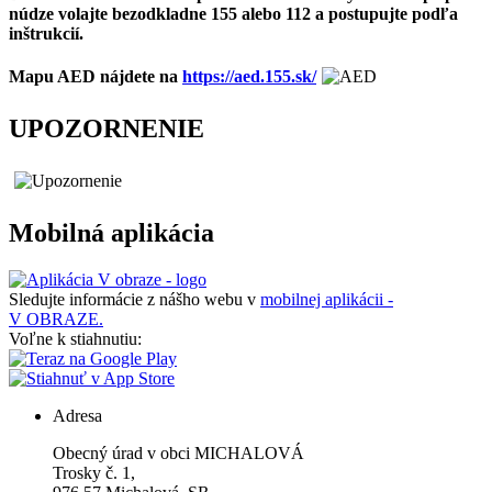
núdze volajte bezodkladne 155 alebo 112 a postupujte podľa
inštrukcií.
Mapu AED nájdete na
https://aed.155.sk/
UPOZORNENIE
Mobilná aplikácia
Sledujte informácie z nášho webu v
mobilnej aplikácii -
V OBRAZE.
Voľne k stiahnutiu:
Adresa
Obecný úrad v obci MICHALOVÁ
Trosky č. 1,