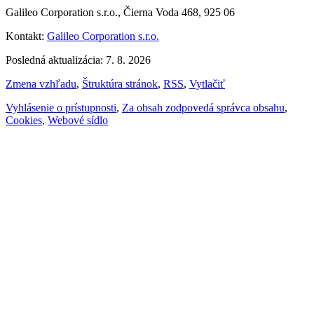
Galileo Corporation s.r.o., Čierna Voda 468, 925 06
Kontakt:
Galileo Corporation s.r.o.
Posledná aktualizácia: 7. 8. 2026
Zmena vzhľadu
,
Štruktúra stránok
,
RSS
,
Vytlačiť
Vyhlásenie o prístupnosti
,
Za obsah zodpovedá správca obsahu
,
Cookies
,
Webové sídlo