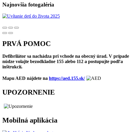
Najnovšia fotogaléria
PRVÁ POMOC
Defibrilátor sa nachádza pri vchode na obecný úrad. V prípade
núdze volajte bezodkladne 155 alebo 112 a postupujte podľa
inštrukcií.
Mapu AED nájdete na
https://aed.155.sk/
UPOZORNENIE
Mobilná aplikácia