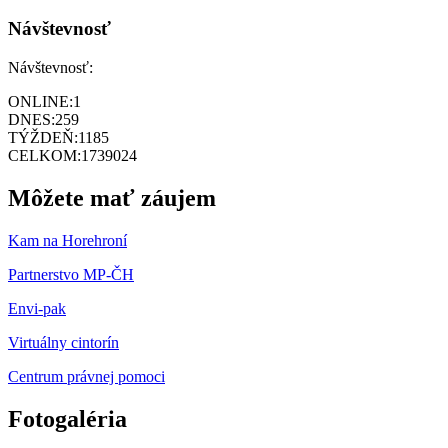
Návštevnosť
Návštevnosť:
ONLINE:
1
DNES:
259
TÝŽDEŇ:
1185
CELKOM:
1739024
Môžete mať záujem
Kam na Horehroní
Partnerstvo MP-ČH
Envi-pak
Virtuálny cintorín
Centrum právnej pomoci
Fotogaléria