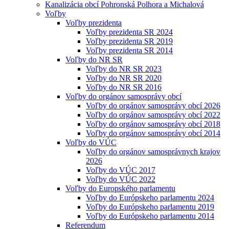
Kanalizácia obcí Pohronská Polhora a Michalová
Voľby
Voľby prezidenta
Voľby prezidenta SR 2024
Voľby prezidenta SR 2019
Voľby prezidenta SR 2014
Voľby do NR SR
Voľby do NR SR 2023
Voľby do NR SR 2020
Voľby do NR SR 2016
Voľby do orgánov samosprávy obcí
Voľby do orgánov samosprávy obcí 2026
Voľby do orgánov samosprávy obcí 2022
Voľby do orgánov samosprávy obcí 2018
Voľby do orgánov samosprávy obcí 2014
Voľby do VÚC
Voľby do orgánov samosprávnych krajov
2026
Voľby do VÚC 2017
Voľby do VÚC 2022
Voľby do Europského parlamentu
Voľby do Európskeho parlamentu 2024
Voľby do Európskeho parlamentu 2019
Voľby do Európskeho parlamentu 2014
Referendum