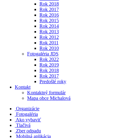
Rok 2018
Rok 2017
Rok 2016
Rok 2015
Rok 2014
Rok 2013
Rok 2012
Rok 2011
Rok 2010
Fotogaléria JDS
Rok 2022
Rok 2019
Rok 2018
Rok 2017
Predošlé roky
Kontakt
Kontaktný formulár
Mapa obce Michalová
Organizácie
Fotogaléria
Ako vybaviť
Tlačivá
Zber odpadu
Mobilná aplikácia