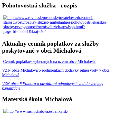
Pohotovostná služba - rozpis
Aktuálny cenník poplatkov za služby
poskytované v obci Michalová
Cenník poplatkov vyberaných na území obce Michalová
VZN obce Michalová o podmienkach dodávky pitnej vody v obci
Michalová
VZN obce P.Polhora o odvádzaní odpadových vôd do verejnej
kanalizácie
Materská škola Michalová