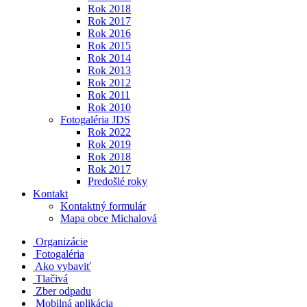
Rok 2018
Rok 2017
Rok 2016
Rok 2015
Rok 2014
Rok 2013
Rok 2012
Rok 2011
Rok 2010
Fotogaléria JDS
Rok 2022
Rok 2019
Rok 2018
Rok 2017
Predošlé roky
Kontakt
Kontaktný formulár
Mapa obce Michalová
Organizácie
Fotogaléria
Ako vybaviť
Tlačivá
Zber odpadu
Mobilná aplikácia