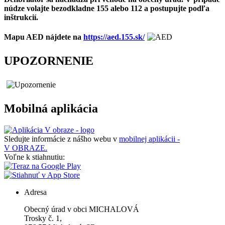
núdze volajte bezodkladne 155 alebo 112 a postupujte podľa
inštrukcií.
Mapu AED nájdete na
https://aed.155.sk/
UPOZORNENIE
Mobilná aplikácia
Sledujte informácie z nášho webu v
mobilnej aplikácii -
V OBRAZE.
Voľne k stiahnutiu:
Adresa
Obecný úrad v obci MICHALOVÁ
Trosky č. 1,