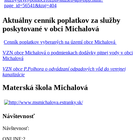
Aktuálny cenník poplatkov za služby
poskytované v obci Michalová
Cenník poplatkov vyberaných na území obce Michalová
VZN obce Michalová o podmienkach dodávky pitnej vody v obci
Michalová
VZN obce P.Polhora o odvádzaní odpadových vôd do verejnej
kanalizácie
Materská škola Michalová
Návštevnosť
Návštevnosť:
ONLINE:
2