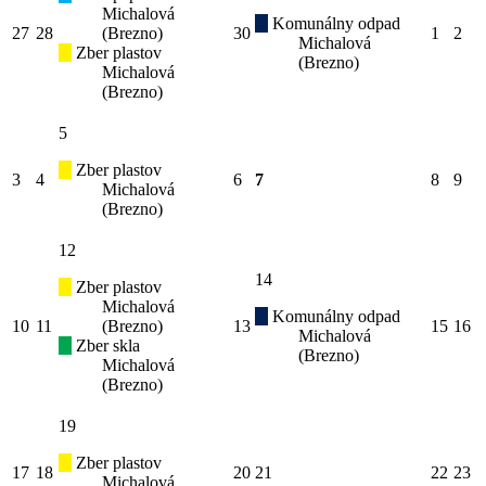
Michalová
Komunálny odpad
27
28
(Brezno)
30
1
2
Michalová
Zber plastov
(Brezno)
Michalová
(Brezno)
5
Zber plastov
3
4
6
7
8
9
Michalová
(Brezno)
12
14
Zber plastov
Michalová
Komunálny odpad
10
11
(Brezno)
13
15
16
Michalová
Zber skla
(Brezno)
Michalová
(Brezno)
19
Zber plastov
17
18
20
21
22
23
Michalová