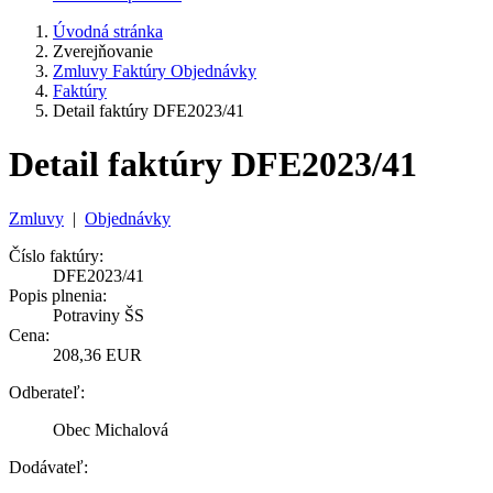
Úvodná stránka
Zverejňovanie
Zmluvy Faktúry Objednávky
Faktúry
Detail faktúry DFE2023/41
Detail faktúry DFE2023/41
Zmluvy
|
Objednávky
Číslo faktúry:
DFE2023/41
Popis plnenia:
Potraviny ŠS
Cena:
208,36 EUR
Odberateľ:
Obec Michalová
Dodávateľ: