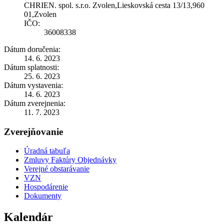
CHRIEN. spol. s.r.o. Zvolen,Lieskovská cesta 13/13,960
01,Zvolen
IČO:
36008338
Dátum doručenia:
14. 6. 2023
Dátum splatnosti:
25. 6. 2023
Dátum vystavenia:
14. 6. 2023
Dátum zverejnenia:
11. 7. 2023
Zverejňovanie
Úradná tabuľa
Zmluvy Faktúry Objednávky
Verejné obstarávanie
VZN
Hospodárenie
Dokumenty
Kalendár