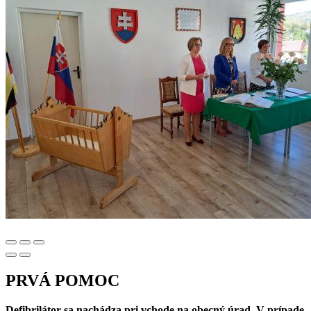
PRVÁ POMOC
Defibrilátor sa nachádza pri vchode na obecný úrad. V prípade