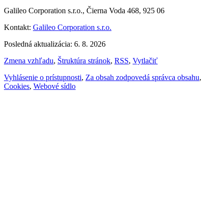
Galileo Corporation s.r.o., Čierna Voda 468, 925 06
Kontakt:
Galileo Corporation s.r.o.
Posledná aktualizácia: 6. 8. 2026
Zmena vzhľadu
,
Štruktúra stránok
,
RSS
,
Vytlačiť
Vyhlásenie o prístupnosti
,
Za obsah zodpovedá správca obsahu
,
Cookies
,
Webové sídlo