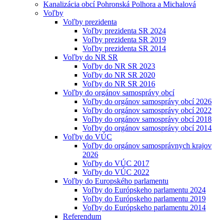
Kanalizácia obcí Pohronská Polhora a Michalová
Voľby
Voľby prezidenta
Voľby prezidenta SR 2024
Voľby prezidenta SR 2019
Voľby prezidenta SR 2014
Voľby do NR SR
Voľby do NR SR 2023
Voľby do NR SR 2020
Voľby do NR SR 2016
Voľby do orgánov samosprávy obcí
Voľby do orgánov samosprávy obcí 2026
Voľby do orgánov samosprávy obcí 2022
Voľby do orgánov samosprávy obcí 2018
Voľby do orgánov samosprávy obcí 2014
Voľby do VÚC
Voľby do orgánov samosprávnych krajov
2026
Voľby do VÚC 2017
Voľby do VÚC 2022
Voľby do Europského parlamentu
Voľby do Európskeho parlamentu 2024
Voľby do Európskeho parlamentu 2019
Voľby do Európskeho parlamentu 2014
Referendum