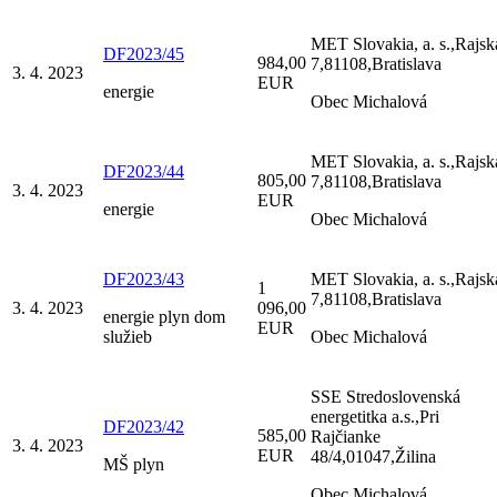
MET Slovakia, a. s.,Rajsk
DF2023/45
984,00
7,81108,Bratislava
3. 4. 2023
EUR
energie
Obec Michalová
MET Slovakia, a. s.,Rajsk
DF2023/44
805,00
7,81108,Bratislava
3. 4. 2023
EUR
energie
Obec Michalová
DF2023/43
MET Slovakia, a. s.,Rajsk
1
7,81108,Bratislava
3. 4. 2023
096,00
energie plyn dom
EUR
služieb
Obec Michalová
SSE Stredoslovenská
energetitka a.s.,Pri
DF2023/42
585,00
Rajčianke
3. 4. 2023
EUR
48/4,01047,Žilina
MŠ plyn
Obec Michalová