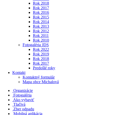
Rok 2018
Rok 2017
Rok 2016
Rok 2015
Rok 2014
Rok 2013
Rok 2012
Rok 2011
Rok 2010
Fotogaléria JDS
Rok 2022
Rok 2019
Rok 2018
Rok 2017
Predošlé roky
Kontakt
Kontaktný formulár
Mapa obce Michalová
Organizácie
Fotogaléria
Ako vybaviť
Tlačivá
Zber odpadu
Mobilná aplikácia