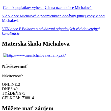
Cenník poplatkov vyberaných na území obce Michalová
VZN obce Michalová o podmienkach dodávky pitnej vody v obci
Michalová
VZN obce P.Polhora o odvádzaní odpadových vôd do verejnej
kanalizácie
Materská škola Michalová
Návštevnosť
Návštevnosť:
ONLINE:
2
DNES:
49
TÝŽDEŇ:
975
CELKOM:
1738814
Môžete mať záujem