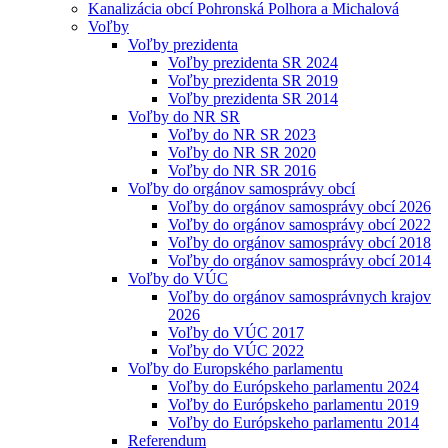
Kanalizácia obcí Pohronská Polhora a Michalová
Voľby
Voľby prezidenta
Voľby prezidenta SR 2024
Voľby prezidenta SR 2019
Voľby prezidenta SR 2014
Voľby do NR SR
Voľby do NR SR 2023
Voľby do NR SR 2020
Voľby do NR SR 2016
Voľby do orgánov samosprávy obcí
Voľby do orgánov samosprávy obcí 2026
Voľby do orgánov samosprávy obcí 2022
Voľby do orgánov samosprávy obcí 2018
Voľby do orgánov samosprávy obcí 2014
Voľby do VÚC
Voľby do orgánov samosprávnych krajov
2026
Voľby do VÚC 2017
Voľby do VÚC 2022
Voľby do Europského parlamentu
Voľby do Európskeho parlamentu 2024
Voľby do Európskeho parlamentu 2019
Voľby do Európskeho parlamentu 2014
Referendum