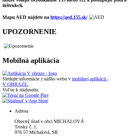
inštrukcií.
Mapu AED nájdete na
https://aed.155.sk/
UPOZORNENIE
Mobilná aplikácia
Sledujte informácie z nášho webu v
mobilnej aplikácii -
V OBRAZE.
Voľne k stiahnutiu:
Adresa
Obecný úrad v obci MICHALOVÁ
Trosky č. 1,
976 57 Michalová, SR