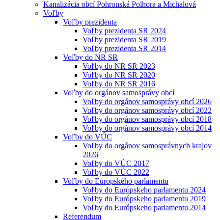
Kanalizácia obcí Pohronská Polhora a Michalová
Voľby
Voľby prezidenta
Voľby prezidenta SR 2024
Voľby prezidenta SR 2019
Voľby prezidenta SR 2014
Voľby do NR SR
Voľby do NR SR 2023
Voľby do NR SR 2020
Voľby do NR SR 2016
Voľby do orgánov samosprávy obcí
Voľby do orgánov samosprávy obcí 2026
Voľby do orgánov samosprávy obcí 2022
Voľby do orgánov samosprávy obcí 2018
Voľby do orgánov samosprávy obcí 2014
Voľby do VÚC
Voľby do orgánov samosprávnych krajov
2026
Voľby do VÚC 2017
Voľby do VÚC 2022
Voľby do Europského parlamentu
Voľby do Európskeho parlamentu 2024
Voľby do Európskeho parlamentu 2019
Voľby do Európskeho parlamentu 2014
Referendum