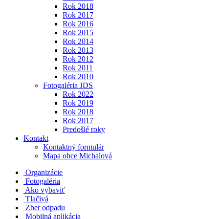
Rok 2018
Rok 2017
Rok 2016
Rok 2015
Rok 2014
Rok 2013
Rok 2012
Rok 2011
Rok 2010
Fotogaléria JDS
Rok 2022
Rok 2019
Rok 2018
Rok 2017
Predošlé roky
Kontakt
Kontaktný formulár
Mapa obce Michalová
Organizácie
Fotogaléria
Ako vybaviť
Tlačivá
Zber odpadu
Mobilná aplikácia