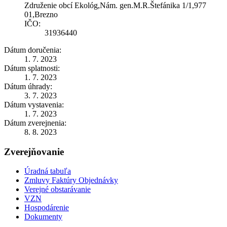
Združenie obcí Ekológ,Nám. gen.M.R.Štefánika 1/1,977
01,Brezno
IČO:
31936440
Dátum doručenia:
1. 7. 2023
Dátum splatnosti:
1. 7. 2023
Dátum úhrady:
3. 7. 2023
Dátum vystavenia:
1. 7. 2023
Dátum zverejnenia:
8. 8. 2023
Zverejňovanie
Úradná tabuľa
Zmluvy Faktúry Objednávky
Verejné obstarávanie
VZN
Hospodárenie
Dokumenty