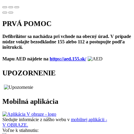
PRVÁ POMOC
Defibrilátor sa nachádza pri vchode na obecný úrad. V prípade
núdze volajte bezodkladne 155 alebo 112 a postupujte podľa
inštrukcií.
Mapu AED nájdete na
https://aed.155.sk/
UPOZORNENIE
Mobilná aplikácia
Sledujte informácie z nášho webu v
mobilnej aplikácii -
V OBRAZE.
Voľne k stiahnutiu: