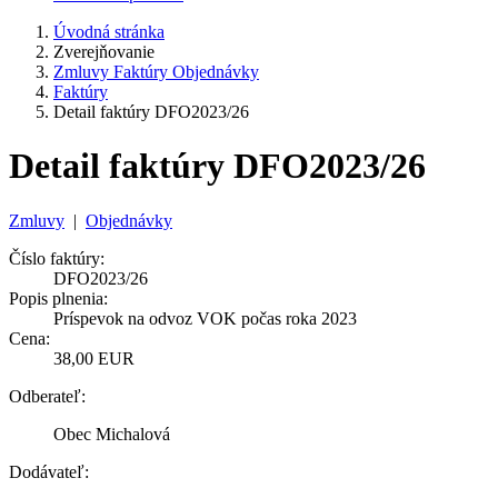
Úvodná stránka
Zverejňovanie
Zmluvy Faktúry Objednávky
Faktúry
Detail faktúry DFO2023/26
Detail faktúry DFO2023/26
Zmluvy
|
Objednávky
Číslo faktúry:
DFO2023/26
Popis plnenia:
Príspevok na odvoz VOK počas roka 2023
Cena:
38,00 EUR
Odberateľ:
Obec Michalová
Dodávateľ: