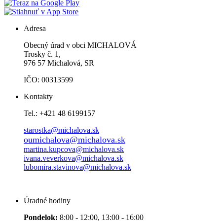
Adresa
Obecný úrad v obci MICHALOVÁ
Trosky č. 1,
976 57 Michalová, SR
IČO: 00313599
Kontakty
Tel.: +421 48 6199157
starostka@michalova.sk
oumichalova@michalova.sk
martina.kupcova@michalova.sk
ivana.veverkova@michalova.sk
lubomira.stavinova@michalova.sk
Úradné hodiny
Pondelok:
8:00 - 12:00, 13:00 - 16:00