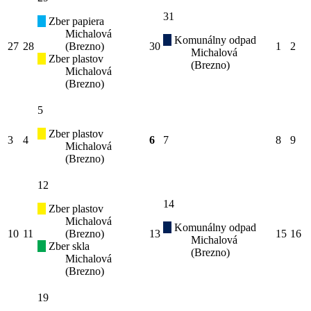
31
Zber papiera
Michalová
Komunálny odpad
27
28
(Brezno)
30
1
2
Michalová
Zber plastov
(Brezno)
Michalová
(Brezno)
5
Zber plastov
3
4
6
7
8
9
Michalová
(Brezno)
12
14
Zber plastov
Michalová
Komunálny odpad
10
11
(Brezno)
13
15
16
Michalová
Zber skla
(Brezno)
Michalová
(Brezno)
19