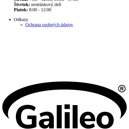
Štvrtok:
nestránkový deň
Piatok:
8:00 - 12:00
Odkazy
Ochrana osobných údajov