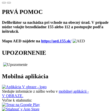
PRVÁ POMOC
Defibrilátor sa nachádza pri vchode na obecný úrad. V prípade
núdze volajte bezodkladne 155 alebo 112 a postupujte podľa
inštrukcií.
Mapu AED nájdete na
https://aed.155.sk/
UPOZORNENIE
Mobilná aplikácia
Sledujte informácie z nášho webu v
mobilnej aplikácii -
V OBRAZE.
Voľne k stiahnutiu: