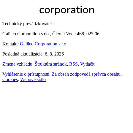
Technický prevádzkovateľ:
Galileo Corporation s.r.o., Čierna Voda 468, 925 06
Kontakt:
Galileo Corporation s.r.o.
Posledná aktualizácia: 6. 8. 2026
Zmena vzhľadu
,
Štruktúra stránok
,
RSS
,
Vytlačiť
Vyhlásenie o prístupnosti
,
Za obsah zodpovedá správca obsahu
,
Cookies
,
Webové sídlo