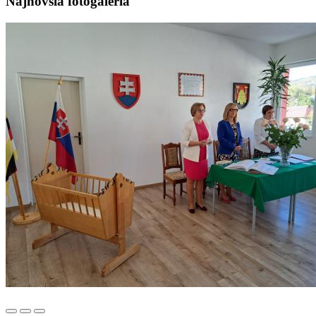
Najnovšia fotogaléria