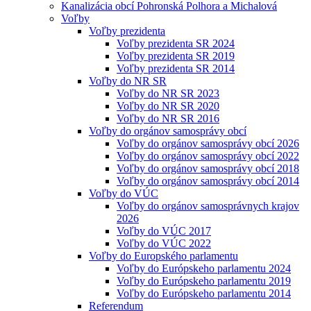
Kanalizácia obcí Pohronská Polhora a Michalová
Voľby
Voľby prezidenta
Voľby prezidenta SR 2024
Voľby prezidenta SR 2019
Voľby prezidenta SR 2014
Voľby do NR SR
Voľby do NR SR 2023
Voľby do NR SR 2020
Voľby do NR SR 2016
Voľby do orgánov samosprávy obcí
Voľby do orgánov samosprávy obcí 2026
Voľby do orgánov samosprávy obcí 2022
Voľby do orgánov samosprávy obcí 2018
Voľby do orgánov samosprávy obcí 2014
Voľby do VÚC
Voľby do orgánov samosprávnych krajov
2026
Voľby do VÚC 2017
Voľby do VÚC 2022
Voľby do Europského parlamentu
Voľby do Európskeho parlamentu 2024
Voľby do Európskeho parlamentu 2019
Voľby do Európskeho parlamentu 2014
Referendum