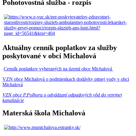
Pohotovostná služba - rozpis
Aktuálny cenník poplatkov za služby
poskytované v obci Michalová
Cenník poplatkov vyberaných na území obce Michalová
VZN obce Michalová o podmienkach dodávky pitnej vody v obci
Michalová
VZN obce P.Polhora o odvádzaní odpadových vôd do verejnej
kanalizácie
Materská škola Michalová