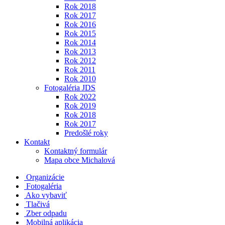
Rok 2018
Rok 2017
Rok 2016
Rok 2015
Rok 2014
Rok 2013
Rok 2012
Rok 2011
Rok 2010
Fotogaléria JDS
Rok 2022
Rok 2019
Rok 2018
Rok 2017
Predošlé roky
Kontakt
Kontaktný formulár
Mapa obce Michalová
Organizácie
Fotogaléria
Ako vybaviť
Tlačivá
Zber odpadu
Mobilná aplikácia