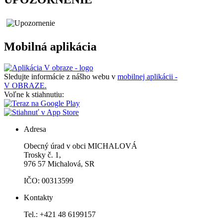
Mobilná aplikácia
Sledujte informácie z nášho webu v
mobilnej aplikácii -
V OBRAZE.
Voľne k stiahnutiu:
Adresa
Obecný úrad v obci MICHALOVÁ
Trosky č. 1,
976 57 Michalová, SR
IČO: 00313599
Kontakty
Tel.: +421 48 6199157