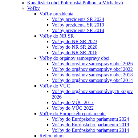
Kanalizácia obcí Pohronská Polhora a Michalová
Voľby
Voľby prezidenta
Voľby prezidenta SR 2024
Voľby prezidenta SR 2019
Voľby prezidenta SR 2014
Voľby do NR SR
Voľby do NR SR 2023
Voľby do NR SR 2020
Voľby do NR SR 2016
Voľby do orgánov samosprávy obcí
Voľby do orgánov samosprávy obcí 2026
Voľby do orgánov samosprávy obcí 2022
Voľby do orgánov samosprávy obcí 2018
Voľby do orgánov samosprávy obcí 2014
Voľby do VÚC
Voľby do orgánov samosprávnych krajov
2026
Voľby do VÚC 2017
Voľby do VÚC 2022
Voľby do Europského parlamentu
Voľby do Európskeho parlamentu 2024
Voľby do Európskeho parlamentu 2019
Voľby do Európskeho parlamentu 2014
Referendum