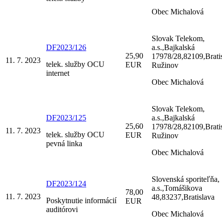
Obec Michalová
Slovak Telekom,
DF2023/126
a.s.,Bajkalská
25,90
17978/28,82109,Brati
11. 7. 2023
telek. služby OCU
EUR
Ružinov
internet
Obec Michalová
Slovak Telekom,
DF2023/125
a.s.,Bajkalská
25,60
17978/28,82109,Brati
11. 7. 2023
telek. služby OCU
EUR
Ružinov
pevná linka
Obec Michalová
Slovenská sporiteľňa,
DF2023/124
a.s.,Tomášikova
78,00
11. 7. 2023
48,83237,Bratislava
Poskytnutie informácií
EUR
auditórovi
Obec Michalová