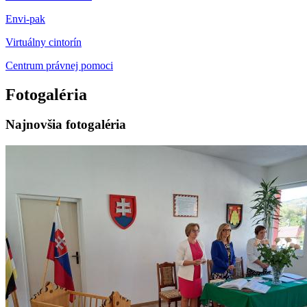
Envi-pak
Virtuálny cintorín
Centrum právnej pomoci
Fotogaléria
Najnovšia fotogaléria