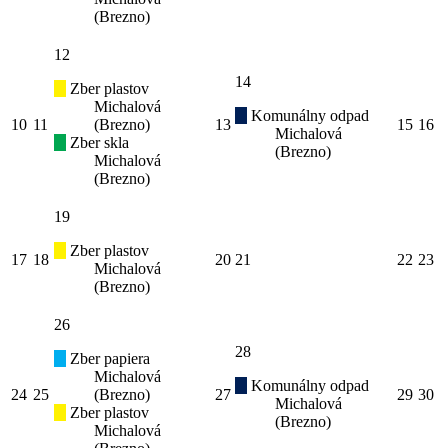
(Brezno)
12
14
Zber plastov
Michalová
Komunálny odpad
10
11
(Brezno)
13
15
16
Michalová
Zber skla
(Brezno)
Michalová
(Brezno)
19
Zber plastov
17
18
20
21
22
23
Michalová
(Brezno)
26
28
Zber papiera
Michalová
Komunálny odpad
24
25
(Brezno)
27
29
30
Michalová
Zber plastov
(Brezno)
Michalová