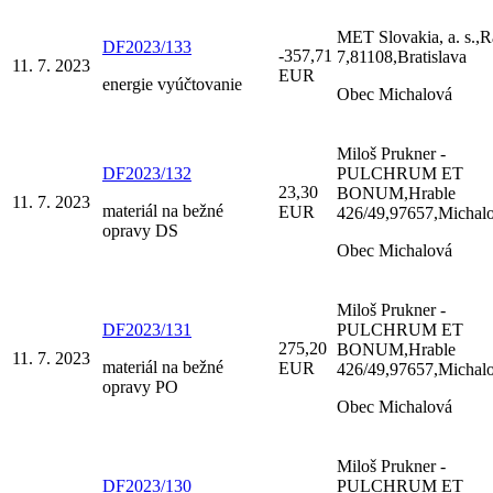
MET Slovakia, a. s.,R
DF2023/133
-357,71
7,81108,Bratislava
11. 7. 2023
EUR
energie vyúčtovanie
Obec Michalová
Miloš Prukner -
DF2023/132
PULCHRUM ET
23,30
BONUM,Hrable
11. 7. 2023
materiál na bežné
EUR
426/49,97657,Michal
opravy DS
Obec Michalová
Miloš Prukner -
DF2023/131
PULCHRUM ET
275,20
BONUM,Hrable
11. 7. 2023
materiál na bežné
EUR
426/49,97657,Michal
opravy PO
Obec Michalová
Miloš Prukner -
DF2023/130
PULCHRUM ET