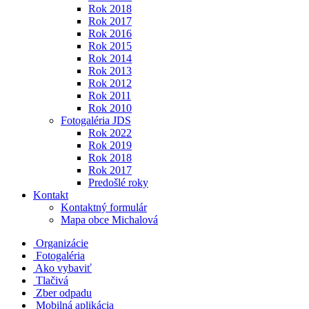
Rok 2018
Rok 2017
Rok 2016
Rok 2015
Rok 2014
Rok 2013
Rok 2012
Rok 2011
Rok 2010
Fotogaléria JDS
Rok 2022
Rok 2019
Rok 2018
Rok 2017
Predošlé roky
Kontakt
Kontaktný formulár
Mapa obce Michalová
Organizácie
Fotogaléria
Ako vybaviť
Tlačivá
Zber odpadu
Mobilná aplikácia