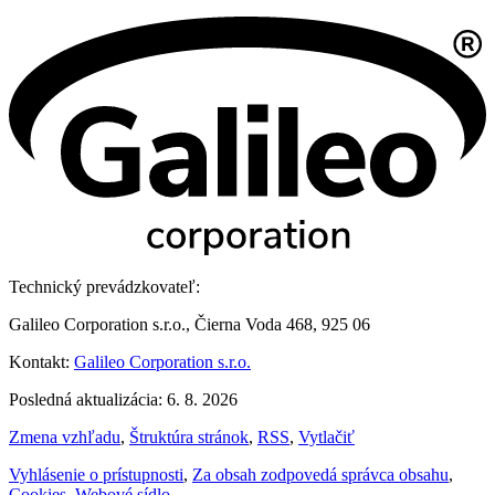
Technický prevádzkovateľ:
Galileo Corporation s.r.o., Čierna Voda 468, 925 06
Kontakt:
Galileo Corporation s.r.o.
Posledná aktualizácia: 6. 8. 2026
Zmena vzhľadu
,
Štruktúra stránok
,
RSS
,
Vytlačiť
Vyhlásenie o prístupnosti
,
Za obsah zodpovedá správca obsahu
,
Cookies
,
Webové sídlo