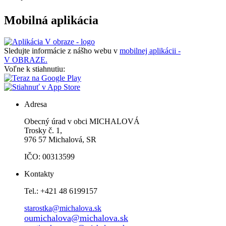
Mobilná aplikácia
Sledujte informácie z nášho webu v
mobilnej aplikácii -
V OBRAZE.
Voľne k stiahnutiu:
Adresa
Obecný úrad v obci MICHALOVÁ
Trosky č. 1,
976 57 Michalová, SR
IČO: 00313599
Kontakty
Tel.: +421 48 6199157
starostka@michalova.sk
oumichalova@michalova.sk