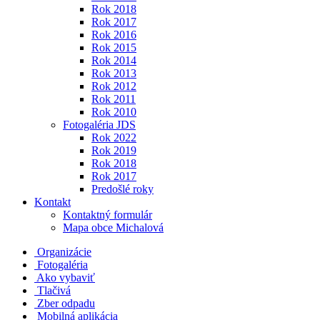
Rok 2018
Rok 2017
Rok 2016
Rok 2015
Rok 2014
Rok 2013
Rok 2012
Rok 2011
Rok 2010
Fotogaléria JDS
Rok 2022
Rok 2019
Rok 2018
Rok 2017
Predošlé roky
Kontakt
Kontaktný formulár
Mapa obce Michalová
Organizácie
Fotogaléria
Ako vybaviť
Tlačivá
Zber odpadu
Mobilná aplikácia