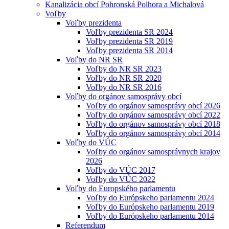
Kanalizácia obcí Pohronská Polhora a Michalová
Voľby
Voľby prezidenta
Voľby prezidenta SR 2024
Voľby prezidenta SR 2019
Voľby prezidenta SR 2014
Voľby do NR SR
Voľby do NR SR 2023
Voľby do NR SR 2020
Voľby do NR SR 2016
Voľby do orgánov samosprávy obcí
Voľby do orgánov samosprávy obcí 2026
Voľby do orgánov samosprávy obcí 2022
Voľby do orgánov samosprávy obcí 2018
Voľby do orgánov samosprávy obcí 2014
Voľby do VÚC
Voľby do orgánov samosprávnych krajov
2026
Voľby do VÚC 2017
Voľby do VÚC 2022
Voľby do Europského parlamentu
Voľby do Európskeho parlamentu 2024
Voľby do Európskeho parlamentu 2019
Voľby do Európskeho parlamentu 2014
Referendum