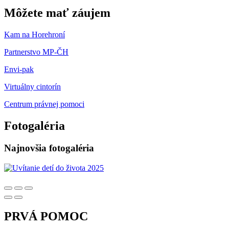
Môžete mať záujem
Kam na Horehroní
Partnerstvo MP-ČH
Envi-pak
Virtuálny cintorín
Centrum právnej pomoci
Fotogaléria
Najnovšia fotogaléria
PRVÁ POMOC