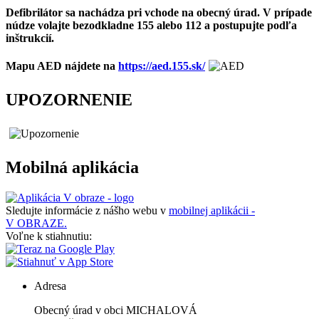
Defibrilátor sa nachádza pri vchode na obecný úrad. V prípade
núdze volajte bezodkladne 155 alebo 112 a postupujte podľa
inštrukcií.
Mapu AED nájdete na
https://aed.155.sk/
UPOZORNENIE
Mobilná aplikácia
Sledujte informácie z nášho webu v
mobilnej aplikácii -
V OBRAZE.
Voľne k stiahnutiu:
Adresa
Obecný úrad v obci MICHALOVÁ