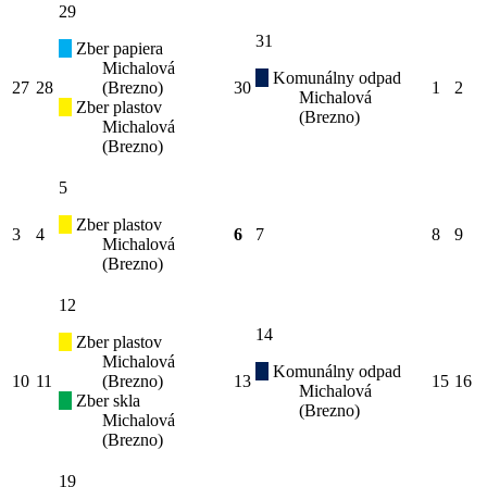
29
31
Zber papiera
Michalová
Komunálny odpad
27
28
(Brezno)
30
1
2
Michalová
Zber plastov
(Brezno)
Michalová
(Brezno)
5
Zber plastov
3
4
6
7
8
9
Michalová
(Brezno)
12
14
Zber plastov
Michalová
Komunálny odpad
10
11
(Brezno)
13
15
16
Michalová
Zber skla
(Brezno)
Michalová
(Brezno)
19