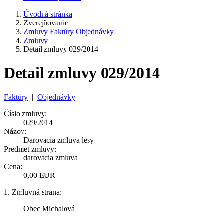
Úvodná stránka
Zverejňovanie
Zmluvy Faktúry Objednávky
Zmluvy
Detail zmluvy 029/2014
Detail zmluvy 029/2014
Faktúry
|
Objednávky
Číslo zmluvy:
029/2014
Názov:
Darovacia zmluva lesy
Predmet zmluvy:
darovacia zmluva
Cena:
0,00 EUR
1. Zmluvná strana:
Obec Michalová