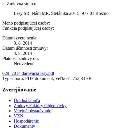
2. Zmluvná strana:
Lesy SR, Nám MR. Štefánika 20/15, 977 01 Brezno
Meno podpisujúcej osoby:
Funkcia podpisujúcej osoby:
Dátum zverejnenia:
3. 8. 2014
Dátum účinnosti zmluvy:
4. 8. 2014
Platnosť zmluvy do:
Neuvedené
029_2014 darovacia lesy.pdf
Typ súboru: PDF dokument, Veľkosť: 752,33 kB
Zverejňovanie
Úradná tabuľa
Zmluvy Faktúry Objednávky
Verejné obstarávanie
VZN
Hospodárenie
Dokumenty