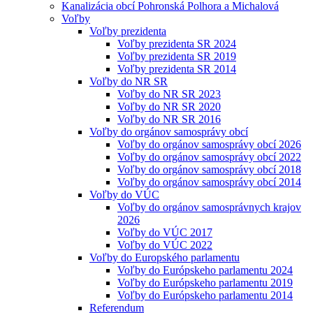
Kanalizácia obcí Pohronská Polhora a Michalová
Voľby
Voľby prezidenta
Voľby prezidenta SR 2024
Voľby prezidenta SR 2019
Voľby prezidenta SR 2014
Voľby do NR SR
Voľby do NR SR 2023
Voľby do NR SR 2020
Voľby do NR SR 2016
Voľby do orgánov samosprávy obcí
Voľby do orgánov samosprávy obcí 2026
Voľby do orgánov samosprávy obcí 2022
Voľby do orgánov samosprávy obcí 2018
Voľby do orgánov samosprávy obcí 2014
Voľby do VÚC
Voľby do orgánov samosprávnych krajov
2026
Voľby do VÚC 2017
Voľby do VÚC 2022
Voľby do Europského parlamentu
Voľby do Európskeho parlamentu 2024
Voľby do Európskeho parlamentu 2019
Voľby do Európskeho parlamentu 2014
Referendum