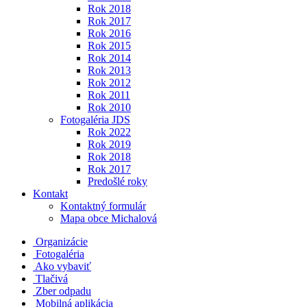
Rok 2018
Rok 2017
Rok 2016
Rok 2015
Rok 2014
Rok 2013
Rok 2012
Rok 2011
Rok 2010
Fotogaléria JDS
Rok 2022
Rok 2019
Rok 2018
Rok 2017
Predošlé roky
Kontakt
Kontaktný formulár
Mapa obce Michalová
Organizácie
Fotogaléria
Ako vybaviť
Tlačivá
Zber odpadu
Mobilná aplikácia