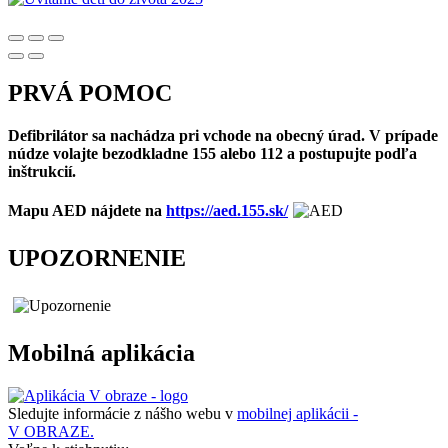
PRVÁ POMOC
Defibrilátor sa nachádza pri vchode na obecný úrad. V prípade
núdze volajte bezodkladne 155 alebo 112 a postupujte podľa
inštrukcií.
Mapu AED nájdete na
https://aed.155.sk/
UPOZORNENIE
Mobilná aplikácia
Sledujte informácie z nášho webu v
mobilnej aplikácii -
V OBRAZE.