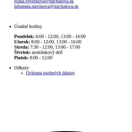
ivana.veverkova@michalova.sk
lubomira.stavinova@michalova.sk
Úradné hodiny
Pondelok:
8:00 - 12:00, 13:00 - 16:00
Utorok:
8:00 - 12:00, 13:00 - 16:00
Streda:
7:30 - 12:00, 13:00 - 17:00
Štvrtok:
nestránkový deň
Piatok:
8:00 - 12:00
Odkazy
Ochrana osobných údajov