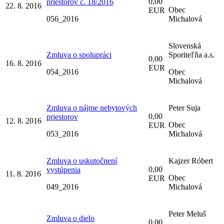
0,00
priestorov č. 18/2016
22. 8. 2016
Obec
EUR
056_2016
Michalová
Slovenská
Zmluva o spolupráci
Sporiteľňa a.s.
0,00
16. 8. 2016
EUR
054_2016
Obec
Michalová
Zmluva o nájme nebytových
Peter Suja
0,00
priestorov
12. 8. 2016
Obec
EUR
053_2016
Michalová
Zmluva o uskutočnení
Kajzer Róbert
0,00
vystúpenia
11. 8. 2016
Obec
EUR
049_2016
Michalová
Peter Meluš
Zmluva o dielo
0,00