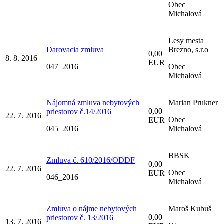
Obec
Michalová
Lesy mesta
Darovacia zmluva
Brezno, s.r.o
0,00
8. 8. 2016
EUR
047_2016
Obec
Michalová
Nájomná zmluva nebytových
Marian Prukner
0,00
priestorov č.14/2016
22. 7. 2016
Obec
EUR
045_2016
Michalová
BBSK
Zmluva č. 610/2016/ODDF
0,00
22. 7. 2016
Obec
EUR
046_2016
Michalová
Zmluva o nájme nebytových
Maroš Kubuš
0,00
priestorov č. 13/2016
13. 7. 2016