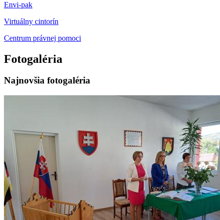
Envi-pak
Virtuálny cintorín
Centrum právnej pomoci
Fotogaléria
Najnovšia fotogaléria