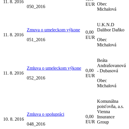
11. 8. 2016
Obec
EUR
050_2016
Michalová
U.K.N.D
Zmuva o umeleckom výkone
Dalibor Daňko
0,00
11. 8. 2016
EUR
051_2016
Obec
Michalová
Beáta
Andrašovanová
Zmluva o umeleckom výkone
0,00
- Dubasová
11. 8. 2016
EUR
052_2016
Obec
Michalová
Komunálna
poisťovňa, a.s.
Vienna
Zmluva o spolupráci
0,00
Insurance
10. 8. 2016
EUR
Group
048_2016