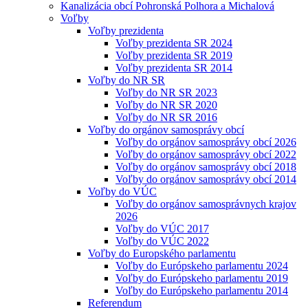
Kanalizácia obcí Pohronská Polhora a Michalová
Voľby
Voľby prezidenta
Voľby prezidenta SR 2024
Voľby prezidenta SR 2019
Voľby prezidenta SR 2014
Voľby do NR SR
Voľby do NR SR 2023
Voľby do NR SR 2020
Voľby do NR SR 2016
Voľby do orgánov samosprávy obcí
Voľby do orgánov samosprávy obcí 2026
Voľby do orgánov samosprávy obcí 2022
Voľby do orgánov samosprávy obcí 2018
Voľby do orgánov samosprávy obcí 2014
Voľby do VÚC
Voľby do orgánov samosprávnych krajov
2026
Voľby do VÚC 2017
Voľby do VÚC 2022
Voľby do Europského parlamentu
Voľby do Európskeho parlamentu 2024
Voľby do Európskeho parlamentu 2019
Voľby do Európskeho parlamentu 2014
Referendum