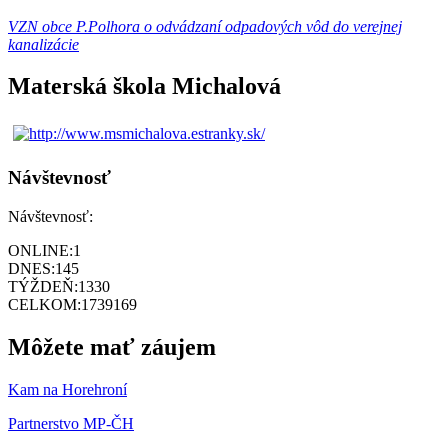
VZN obce P.Polhora o odvádzaní odpadových vôd do verejnej
kanalizácie
Materská škola Michalová
Návštevnosť
Návštevnosť:
ONLINE:
1
DNES:
145
TÝŽDEŇ:
1330
CELKOM:
1739169
Môžete mať záujem
Kam na Horehroní
Partnerstvo MP-ČH