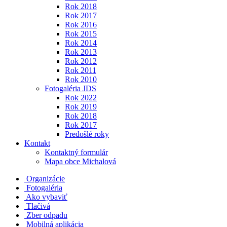
Rok 2018
Rok 2017
Rok 2016
Rok 2015
Rok 2014
Rok 2013
Rok 2012
Rok 2011
Rok 2010
Fotogaléria JDS
Rok 2022
Rok 2019
Rok 2018
Rok 2017
Predošlé roky
Kontakt
Kontaktný formulár
Mapa obce Michalová
Organizácie
Fotogaléria
Ako vybaviť
Tlačivá
Zber odpadu
Mobilná aplikácia