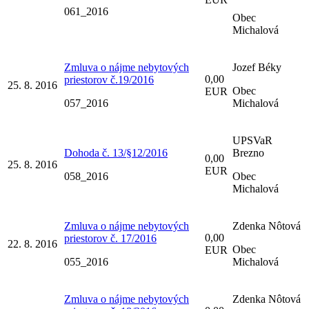
061_2016
Obec
Michalová
Zmluva o nájme nebytových
Jozef Béky
0,00
priestorov č.19/2016
25. 8. 2016
Obec
EUR
057_2016
Michalová
UPSVaR
Dohoda č. 13/§12/2016
Brezno
0,00
25. 8. 2016
EUR
058_2016
Obec
Michalová
Zmluva o nájme nebytových
Zdenka Nôtová
0,00
priestorov č. 17/2016
22. 8. 2016
Obec
EUR
055_2016
Michalová
Zmluva o nájme nebytových
Zdenka Nôtová