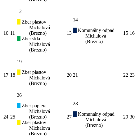
12
14
Zber plastov
Michalová
Komunálny odpad
10
11
(Brezno)
13
15
16
Michalová
Zber skla
(Brezno)
Michalová
(Brezno)
19
Zber plastov
17
18
20
21
22
23
Michalová
(Brezno)
26
28
Zber papiera
Michalová
Komunálny odpad
24
25
(Brezno)
27
29
30
Michalová
Zber plastov
(Brezno)
Michalová
(Brezno)