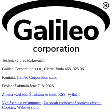
Technický prevádzkovateľ:
Galileo Corporation s.r.o., Čierna Voda 468, 925 06
Kontakt:
Galileo Corporation s.r.o.
Posledná aktualizácia: 7. 8. 2026
Zmena vzhľadu
,
Štruktúra stránok
,
RSS
,
Vytlačiť
Vyhlásenie o prístupnosti
,
Za obsah zodpovedá správca obsahu
,
Cookies
,
Webové sídlo