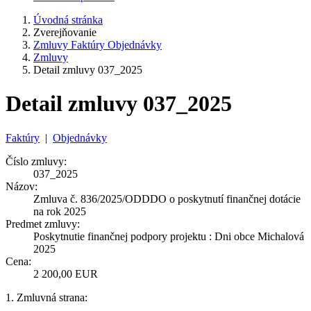
Úvodná stránka
Zverejňovanie
Zmluvy Faktúry Objednávky
Zmluvy
Detail zmluvy 037_2025
Detail zmluvy 037_2025
Faktúry
|
Objednávky
Číslo zmluvy:
037_2025
Názov:
Zmluva č. 836/2025/ODDDO o poskytnutí finančnej dotácie
na rok 2025
Predmet zmluvy:
Poskytnutie finančnej podpory projektu : Dni obce Michalová
2025
Cena:
2 200,00 EUR
1. Zmluvná strana: