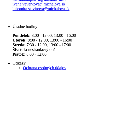
ivana.veverkova@michalova.sk
lubomira.stavinova@michalova.sk
Úradné hodiny
Pondelok:
8:00 - 12:00, 13:00 - 16:00
Utorok:
8:00 - 12:00, 13:00 - 16:00
Streda:
7:30 - 12:00, 13:00 - 17:00
Štvrtok:
nestránkový deň
Piatok:
8:00 - 12:00
Odkazy
Ochrana osobných údajov