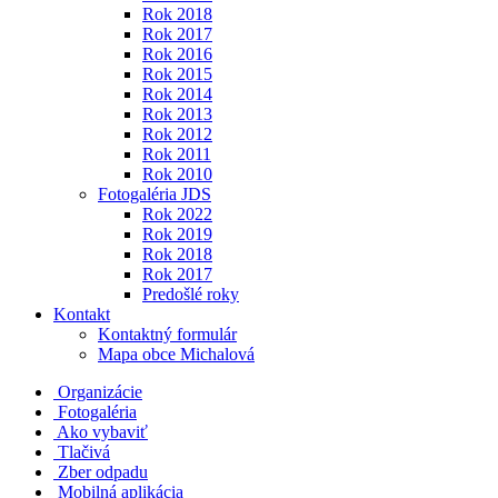
Rok 2018
Rok 2017
Rok 2016
Rok 2015
Rok 2014
Rok 2013
Rok 2012
Rok 2011
Rok 2010
Fotogaléria JDS
Rok 2022
Rok 2019
Rok 2018
Rok 2017
Predošlé roky
Kontakt
Kontaktný formulár
Mapa obce Michalová
Organizácie
Fotogaléria
Ako vybaviť
Tlačivá
Zber odpadu
Mobilná aplikácia