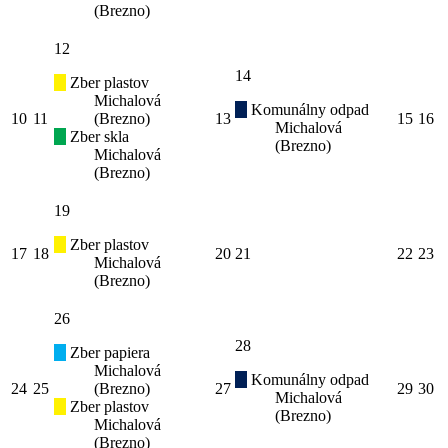
(Brezno)
12
14
Zber plastov
Michalová
Komunálny odpad
10
11
(Brezno)
13
15
16
Michalová
Zber skla
(Brezno)
Michalová
(Brezno)
19
Zber plastov
17
18
20
21
22
23
Michalová
(Brezno)
26
28
Zber papiera
Michalová
Komunálny odpad
24
25
(Brezno)
27
29
30
Michalová
Zber plastov
(Brezno)
Michalová
(Brezno)