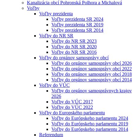
Kanalizácia obcí Pohronská Polhora a Michalová
Voľby
Voľby prezidenta
Voľby prezidenta SR 2024
Voľby prezidenta SR 2019
Voľby prezidenta SR 2014
Voľby do NR SR
Voľby do NR SR 2023
Voľby do NR SR 2020
Voľby do NR SR 2016
Voľby do orgánov samosprávy obcí
Voľby do orgánov samosprávy obcí 2026
Voľby do orgánov samosprávy obcí 2022
Voľby do orgánov samosprávy obcí 2018
Voľby do orgánov samosprávy obcí 2014
Voľby do VÚC
Voľby do orgánov samosprávnych krajov
2026
Voľby do VÚC 2017
Voľby do VÚC 2022
Voľby do Europského parlamentu
Voľby do Európskeho parlamentu 2024
Voľby do Európskeho parlamentu 2019
Voľby do Európskeho parlamentu 2014
Referendum