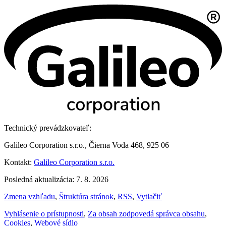
Technický prevádzkovateľ:
Galileo Corporation s.r.o., Čierna Voda 468, 925 06
Kontakt:
Galileo Corporation s.r.o.
Posledná aktualizácia: 7. 8. 2026
Zmena vzhľadu
,
Štruktúra stránok
,
RSS
,
Vytlačiť
Vyhlásenie o prístupnosti
,
Za obsah zodpovedá správca obsahu
,
Cookies
,
Webové sídlo