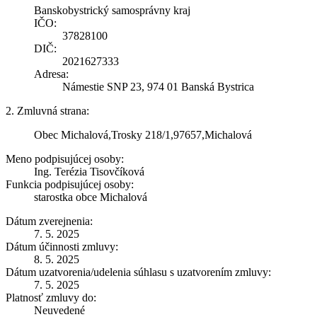
Banskobystrický samosprávny kraj
IČO:
37828100
DIČ:
2021627333
Adresa:
Námestie SNP 23, 974 01 Banská Bystrica
2. Zmluvná strana:
Obec Michalová,Trosky 218/1,97657,Michalová
Meno podpisujúcej osoby:
Ing. Terézia Tisovčíková
Funkcia podpisujúcej osoby:
starostka obce Michalová
Dátum zverejnenia:
7. 5. 2025
Dátum účinnosti zmluvy:
8. 5. 2025
Dátum uzatvorenia/udelenia súhlasu s uzatvorením zmluvy:
7. 5. 2025
Platnosť zmluvy do:
Neuvedené