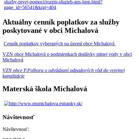
Aktuálny cenník poplatkov za služby
poskytované v obci Michalová
Cenník poplatkov vyberaných na území obce Michalová
VZN obce Michalová o podmienkach dodávky pitnej vody v obci
Michalová
VZN obce P.Polhora o odvádzaní odpadových vôd do verejnej
kanalizácie
Materská škola Michalová
Návštevnosť
Návštevnosť: