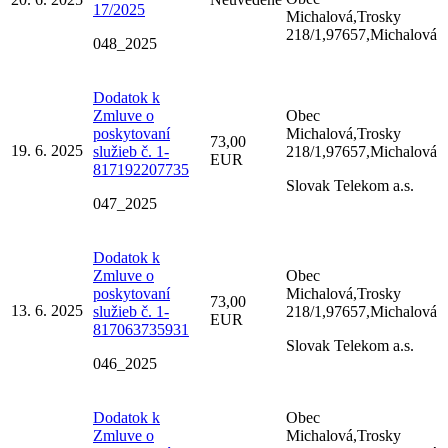
17/2025
Michalová,Trosky
218/1,97657,Michalová
048_2025
Dodatok k
Zmluve o
Obec
poskytovaní
Michalová,Trosky
73,00
19. 6. 2025
služieb č. 1-
218/1,97657,Michalová
EUR
817192207735
Slovak Telekom a.s.
047_2025
Dodatok k
Zmluve o
Obec
poskytovaní
Michalová,Trosky
73,00
13. 6. 2025
služieb č. 1-
218/1,97657,Michalová
EUR
817063735931
Slovak Telekom a.s.
046_2025
Dodatok k
Obec
Zmluve o
Michalová,Trosky