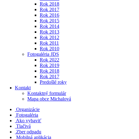
Rok 2018
Rok 2017
Rok 2016
Rok 2015
Rok 2014
Rok 2013
Rok 2012
Rok 2011
Rok 2010
Fotogaléria JDS
Rok 2022
Rok 2019
Rok 2018
Rok 2017
Predošlé roky
Kontakt
Kontaktný formulár
Mapa obce Michalová
Organizácie
Fotogaléria
Ako vybaviť
Tlačivá
Zber odpadu
Mobilná aplikácia