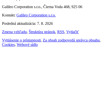
Galileo Corporation s.r.o., Čierna Voda 468, 925 06
Kontakt:
Galileo Corporation s.r.o.
Posledná aktualizácia: 7. 8. 2026
Zmena vzhľadu
,
Štruktúra stránok
,
RSS
,
Vytlačiť
Vyhlásenie o prístupnosti
,
Za obsah zodpovedá správca obsahu
,
Cookies
,
Webové sídlo