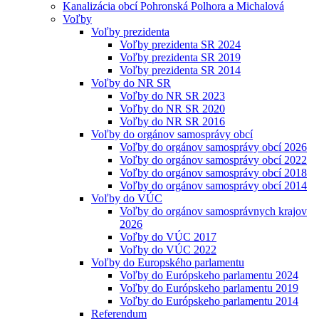
Kanalizácia obcí Pohronská Polhora a Michalová
Voľby
Voľby prezidenta
Voľby prezidenta SR 2024
Voľby prezidenta SR 2019
Voľby prezidenta SR 2014
Voľby do NR SR
Voľby do NR SR 2023
Voľby do NR SR 2020
Voľby do NR SR 2016
Voľby do orgánov samosprávy obcí
Voľby do orgánov samosprávy obcí 2026
Voľby do orgánov samosprávy obcí 2022
Voľby do orgánov samosprávy obcí 2018
Voľby do orgánov samosprávy obcí 2014
Voľby do VÚC
Voľby do orgánov samosprávnych krajov
2026
Voľby do VÚC 2017
Voľby do VÚC 2022
Voľby do Europského parlamentu
Voľby do Európskeho parlamentu 2024
Voľby do Európskeho parlamentu 2019
Voľby do Európskeho parlamentu 2014
Referendum