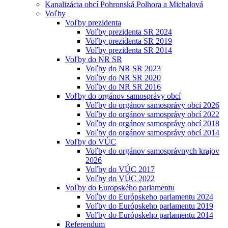
Kanalizácia obcí Pohronská Polhora a Michalová
Voľby
Voľby prezidenta
Voľby prezidenta SR 2024
Voľby prezidenta SR 2019
Voľby prezidenta SR 2014
Voľby do NR SR
Voľby do NR SR 2023
Voľby do NR SR 2020
Voľby do NR SR 2016
Voľby do orgánov samosprávy obcí
Voľby do orgánov samosprávy obcí 2026
Voľby do orgánov samosprávy obcí 2022
Voľby do orgánov samosprávy obcí 2018
Voľby do orgánov samosprávy obcí 2014
Voľby do VÚC
Voľby do orgánov samosprávnych krajov
2026
Voľby do VÚC 2017
Voľby do VÚC 2022
Voľby do Europského parlamentu
Voľby do Európskeho parlamentu 2024
Voľby do Európskeho parlamentu 2019
Voľby do Európskeho parlamentu 2014
Referendum