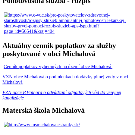
Pohotovostná služba - rozpis
Aktuálny cenník poplatkov za služby
poskytované v obci Michalová
Cenník poplatkov vyberaných na území obce Michalová
VZN obce Michalová o podmienkach dodávky pitnej vody v obci
Michalová
VZN obce P.Polhora o odvádzaní odpadových vôd do verejnej
kanalizácie
Materská škola Michalová