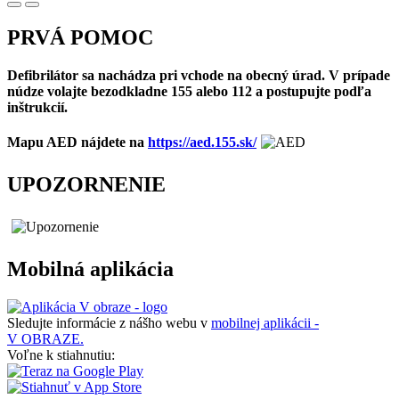
PRVÁ POMOC
Defibrilátor sa nachádza pri vchode na obecný úrad. V prípade
núdze volajte bezodkladne 155 alebo 112 a postupujte podľa
inštrukcií.
Mapu AED nájdete na
https://aed.155.sk/
UPOZORNENIE
Mobilná aplikácia
Sledujte informácie z nášho webu v
mobilnej aplikácii -
V OBRAZE.
Voľne k stiahnutiu: