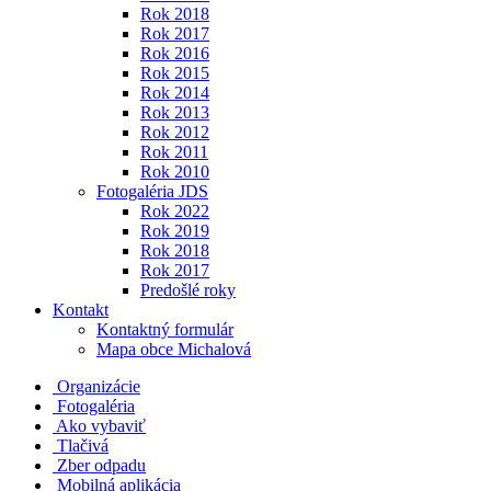
Rok 2018
Rok 2017
Rok 2016
Rok 2015
Rok 2014
Rok 2013
Rok 2012
Rok 2011
Rok 2010
Fotogaléria JDS
Rok 2022
Rok 2019
Rok 2018
Rok 2017
Predošlé roky
Kontakt
Kontaktný formulár
Mapa obce Michalová
Organizácie
Fotogaléria
Ako vybaviť
Tlačivá
Zber odpadu
Mobilná aplikácia