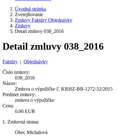
Úvodná stránka
Zverejňovanie
Zmluvy Faktúry Objednávky
Zmluvy
Detail zmluvy 038_2016
Detail zmluvy 038_2016
Faktúry
|
Objednávky
Číslo zmluvy:
038_2016
Názov:
Zmluva o výpožičke č. KRHZ-BB-1272-52/2015
Predmet zmluvy:
zmluva o výpožičke
Cena:
0,00 EUR
1. Zmluvná strana:
Obec Michalová