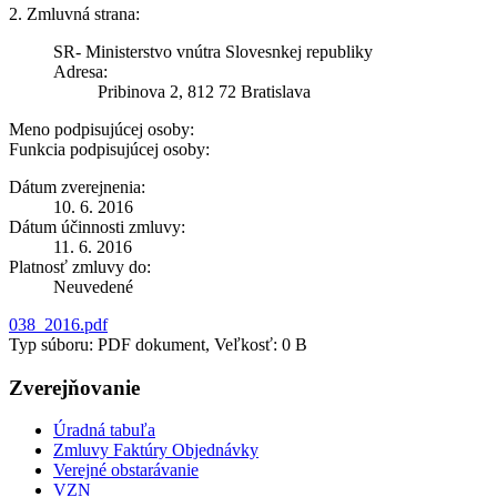
2. Zmluvná strana:
SR- Ministerstvo vnútra Slovesnkej republiky
Adresa:
Pribinova 2, 812 72 Bratislava
Meno podpisujúcej osoby:
Funkcia podpisujúcej osoby:
Dátum zverejnenia:
10. 6. 2016
Dátum účinnosti zmluvy:
11. 6. 2016
Platnosť zmluvy do:
Neuvedené
038_2016.pdf
Typ súboru: PDF dokument, Veľkosť: 0 B
Zverejňovanie
Úradná tabuľa
Zmluvy Faktúry Objednávky
Verejné obstarávanie
VZN