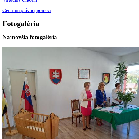
Centrum právnej pomoci
Fotogaléria
Najnovšia fotogaléria