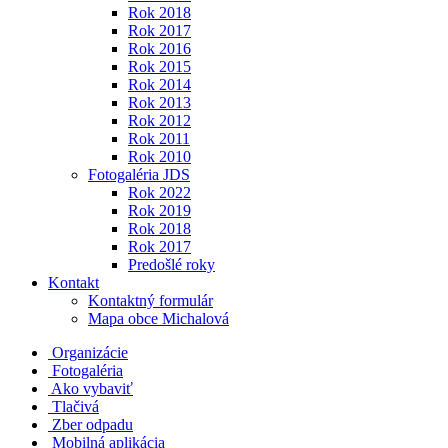
Rok 2018
Rok 2017
Rok 2016
Rok 2015
Rok 2014
Rok 2013
Rok 2012
Rok 2011
Rok 2010
Fotogaléria JDS
Rok 2022
Rok 2019
Rok 2018
Rok 2017
Predošlé roky
Kontakt
Kontaktný formulár
Mapa obce Michalová
Organizácie
Fotogaléria
Ako vybaviť
Tlačivá
Zber odpadu
Mobilná aplikácia