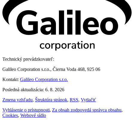
Technický prevádzkovateľ:
Galileo Corporation s.r.o., Čierna Voda 468, 925 06
Kontakt:
Galileo Corporation s.r.o.
Posledná aktualizácia: 6. 8. 2026
Zmena vzhľadu
,
Štruktúra stránok
,
RSS
,
Vytlačiť
Vyhlásenie o prístupnosti
,
Za obsah zodpovedá správca obsahu
,
Cookies
,
Webové sídlo