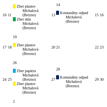
14
Zber plastov
Michalová
Komunálny odpad
10
11
(Brezno)
13
15
16
Michalová
Zber skla
(Brezno)
Michalová
(Brezno)
19
Zber plastov
17
18
20
21
22
23
Michalová
(Brezno)
26
28
Zber papiera
Michalová
Komunálny odpad
24
25
(Brezno)
27
29
30
Michalová
Zber plastov
(Brezno)
Michalová
(Brezno)
2