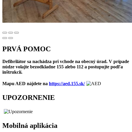
PRVÁ POMOC
Defibrilátor sa nachádza pri vchode na obecný úrad. V prípade
núdze volajte bezodkladne 155 alebo 112 a postupujte podľa
inštrukcií.
Mapu AED nájdete na
https://aed.155.sk/
UPOZORNENIE
Mobilná aplikácia