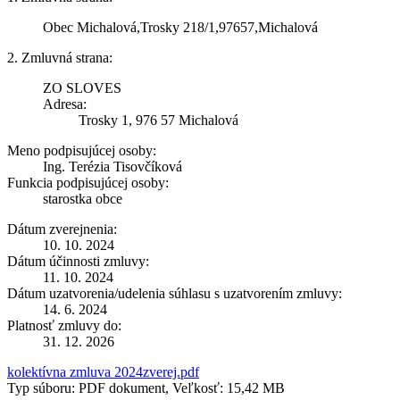
Obec Michalová,Trosky 218/1,97657,Michalová
2. Zmluvná strana:
ZO SLOVES
Adresa:
Trosky 1, 976 57 Michalová
Meno podpisujúcej osoby:
Ing. Terézia Tisovčíková
Funkcia podpisujúcej osoby:
starostka obce
Dátum zverejnenia:
10. 10. 2024
Dátum účinnosti zmluvy:
11. 10. 2024
Dátum uzatvorenia/udelenia súhlasu s uzatvorením zmluvy:
14. 6. 2024
Platnosť zmluvy do:
31. 12. 2026
kolektívna zmluva 2024zverej.pdf
Typ súboru: PDF dokument, Veľkosť: 15,42 MB