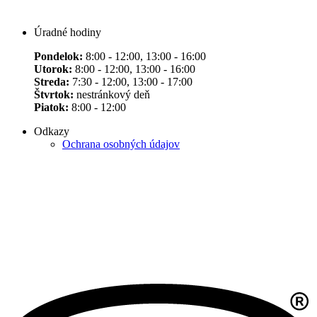
Úradné hodiny
Pondelok:
8:00 - 12:00, 13:00 - 16:00
Utorok:
8:00 - 12:00, 13:00 - 16:00
Streda:
7:30 - 12:00, 13:00 - 17:00
Štvrtok:
nestránkový deň
Piatok:
8:00 - 12:00
Odkazy
Ochrana osobných údajov