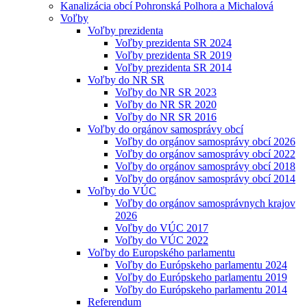
Kanalizácia obcí Pohronská Polhora a Michalová
Voľby
Voľby prezidenta
Voľby prezidenta SR 2024
Voľby prezidenta SR 2019
Voľby prezidenta SR 2014
Voľby do NR SR
Voľby do NR SR 2023
Voľby do NR SR 2020
Voľby do NR SR 2016
Voľby do orgánov samosprávy obcí
Voľby do orgánov samosprávy obcí 2026
Voľby do orgánov samosprávy obcí 2022
Voľby do orgánov samosprávy obcí 2018
Voľby do orgánov samosprávy obcí 2014
Voľby do VÚC
Voľby do orgánov samosprávnych krajov
2026
Voľby do VÚC 2017
Voľby do VÚC 2022
Voľby do Europského parlamentu
Voľby do Európskeho parlamentu 2024
Voľby do Európskeho parlamentu 2019
Voľby do Európskeho parlamentu 2014
Referendum