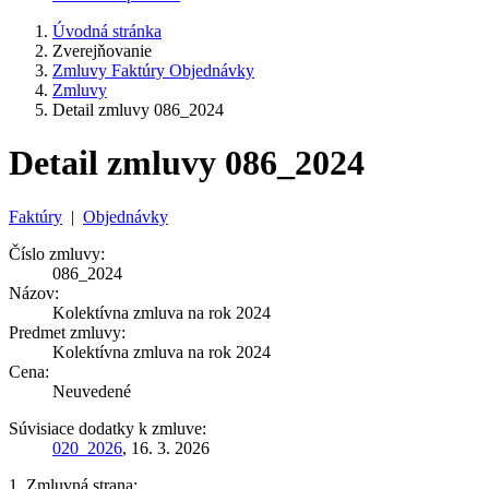
Úvodná stránka
Zverejňovanie
Zmluvy Faktúry Objednávky
Zmluvy
Detail zmluvy 086_2024
Detail zmluvy 086_2024
Faktúry
|
Objednávky
Číslo zmluvy:
086_2024
Názov:
Kolektívna zmluva na rok 2024
Predmet zmluvy:
Kolektívna zmluva na rok 2024
Cena:
Neuvedené
Súvisiace dodatky k zmluve:
020_2026
, 16. 3. 2026
1. Zmluvná strana: