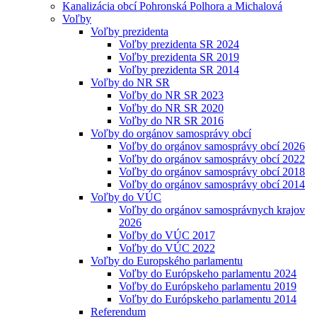
Kanalizácia obcí Pohronská Polhora a Michalová
Voľby
Voľby prezidenta
Voľby prezidenta SR 2024
Voľby prezidenta SR 2019
Voľby prezidenta SR 2014
Voľby do NR SR
Voľby do NR SR 2023
Voľby do NR SR 2020
Voľby do NR SR 2016
Voľby do orgánov samosprávy obcí
Voľby do orgánov samosprávy obcí 2026
Voľby do orgánov samosprávy obcí 2022
Voľby do orgánov samosprávy obcí 2018
Voľby do orgánov samosprávy obcí 2014
Voľby do VÚC
Voľby do orgánov samosprávnych krajov
2026
Voľby do VÚC 2017
Voľby do VÚC 2022
Voľby do Europského parlamentu
Voľby do Európskeho parlamentu 2024
Voľby do Európskeho parlamentu 2019
Voľby do Európskeho parlamentu 2014
Referendum