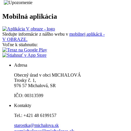
Mobilná aplikácia
Sledujte informácie z nášho webu v
mobilnej aplikácii -
V OBRAZE.
Voľne k stiahnutiu:
Adresa
Obecný úrad v obci MICHALOVÁ
Trosky č. 1,
976 57 Michalová, SR
IČO: 00313599
Kontakty
Tel.: +421 48 6199157
starostka@michalova.sk
oumichalova@michalova.sk