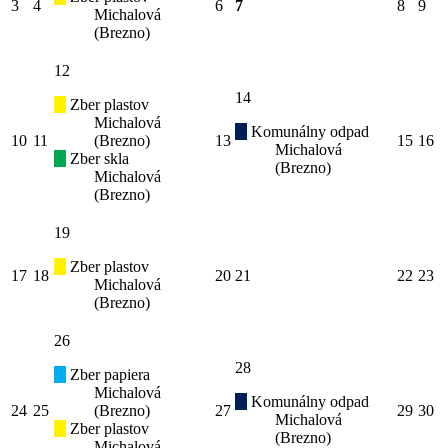
3
4
6
7
8
9
Michalová
(Brezno)
12
14
Zber plastov
Michalová
Komunálny odpad
10
11
(Brezno)
13
15
16
Michalová
Zber skla
(Brezno)
Michalová
(Brezno)
19
Zber plastov
17
18
20
21
22
23
Michalová
(Brezno)
26
28
Zber papiera
Michalová
Komunálny odpad
24
25
(Brezno)
27
29
30
Michalová
Zber plastov
(Brezno)
Michalová