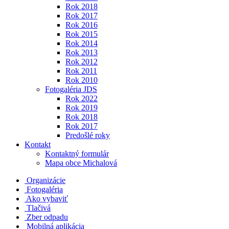
Rok 2018
Rok 2017
Rok 2016
Rok 2015
Rok 2014
Rok 2013
Rok 2012
Rok 2011
Rok 2010
Fotogaléria JDS
Rok 2022
Rok 2019
Rok 2018
Rok 2017
Predošlé roky
Kontakt
Kontaktný formulár
Mapa obce Michalová
Organizácie
Fotogaléria
Ako vybaviť
Tlačivá
Zber odpadu
Mobilná aplikácia