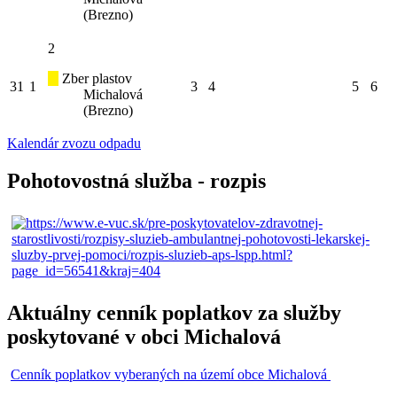
(Brezno)
2
Zber plastov
31
1
3
4
5
6
Michalová
(Brezno)
Kalendár zvozu odpadu
Pohotovostná služba - rozpis
Aktuálny cenník poplatkov za služby
poskytované v obci Michalová
Cenník poplatkov vyberaných na území obce Michalová