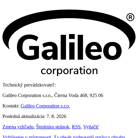
Technický prevádzkovateľ:
Galileo Corporation s.r.o., Čierna Voda 468, 925 06
Kontakt:
Galileo Corporation s.r.o.
Posledná aktualizácia: 7. 8. 2026
Zmena vzhľadu
,
Štruktúra stránok
,
RSS
,
Vytlačiť
Vyhlásenie o prístupnosti
,
Za obsah zodpovedá správca obsahu
,