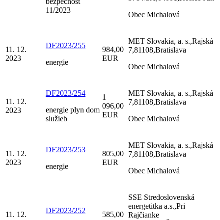
bezpečnosť
11/2023
Obec Michalová
MET Slovakia, a. s.,Rajská
DF2023/255
11. 12.
984,00
7,81108,Bratislava
2023
EUR
energie
Obec Michalová
DF2023/254
MET Slovakia, a. s.,Rajská
1
11. 12.
7,81108,Bratislava
096,00
energie plyn dom
2023
EUR
služieb
Obec Michalová
MET Slovakia, a. s.,Rajská
DF2023/253
11. 12.
805,00
7,81108,Bratislava
2023
EUR
energie
Obec Michalová
SSE Stredoslovenská
energetitka a.s.,Pri
DF2023/252
11. 12.
585,00
Rajčianke