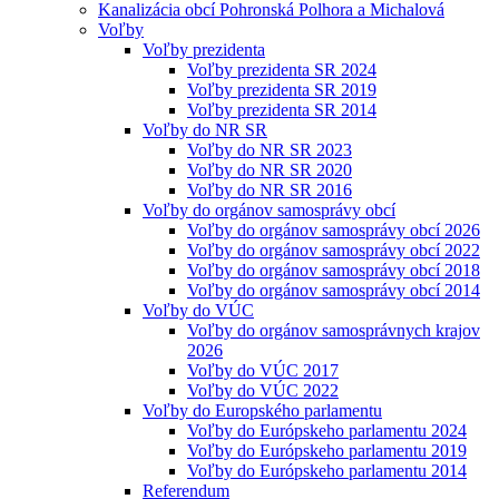
Kanalizácia obcí Pohronská Polhora a Michalová
Voľby
Voľby prezidenta
Voľby prezidenta SR 2024
Voľby prezidenta SR 2019
Voľby prezidenta SR 2014
Voľby do NR SR
Voľby do NR SR 2023
Voľby do NR SR 2020
Voľby do NR SR 2016
Voľby do orgánov samosprávy obcí
Voľby do orgánov samosprávy obcí 2026
Voľby do orgánov samosprávy obcí 2022
Voľby do orgánov samosprávy obcí 2018
Voľby do orgánov samosprávy obcí 2014
Voľby do VÚC
Voľby do orgánov samosprávnych krajov
2026
Voľby do VÚC 2017
Voľby do VÚC 2022
Voľby do Europského parlamentu
Voľby do Európskeho parlamentu 2024
Voľby do Európskeho parlamentu 2019
Voľby do Európskeho parlamentu 2014
Referendum