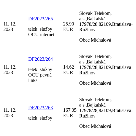
Slovak Telekom,
DF2023/265
a.s.,Bajkalská
11. 12.
25,90
17978/28,82109,Bratislava-
telek. služby
2023
EUR
Ružinov
OCU internet
Obec Michalová
Slovak Telekom,
DF2023/264
a.s.,Bajkalská
11. 12.
14,62
17978/28,82109,Bratislava-
telek. služby
2023
EUR
Ružinov
OCU pevná
linka
Obec Michalová
Slovak Telekom,
a.s.,Bajkalská
DF2023/263
11. 12.
167,05
17978/28,82109,Bratislava-
2023
EUR
Ružinov
telek. služby
Obec Michalová