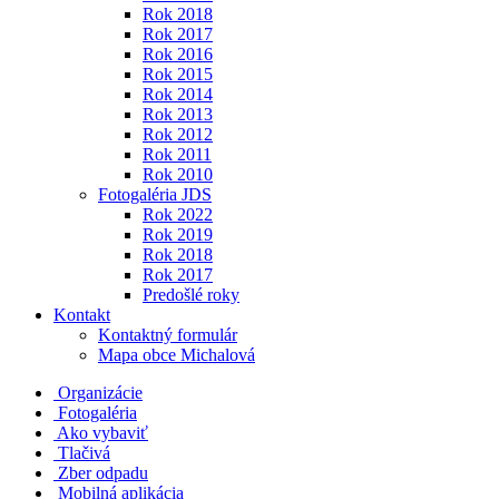
Rok 2018
Rok 2017
Rok 2016
Rok 2015
Rok 2014
Rok 2013
Rok 2012
Rok 2011
Rok 2010
Fotogaléria JDS
Rok 2022
Rok 2019
Rok 2018
Rok 2017
Predošlé roky
Kontakt
Kontaktný formulár
Mapa obce Michalová
Organizácie
Fotogaléria
Ako vybaviť
Tlačivá
Zber odpadu
Mobilná aplikácia