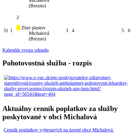
Michalová
(Brezno)
2
Zber plastov
31
1
3
4
5
6
Michalová
(Brezno)
Kalendár zvozu odpadu
Pohotovostná služba - rozpis
Aktuálny cenník poplatkov za služby
poskytované v obci Michalová
Cenník poplatkov vyberaných na území obce Michalová