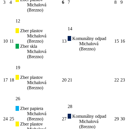
3
4
6
7
8
9
Michalová
(Brezno)
12
14
Zber plastov
Michalová
Komunálny odpad
10
11
(Brezno)
13
15
16
Michalová
Zber skla
(Brezno)
Michalová
(Brezno)
19
Zber plastov
17
18
20
21
22
23
Michalová
(Brezno)
26
28
Zber papiera
Michalová
Komunálny odpad
24
25
(Brezno)
27
29
30
Michalová
Zber plastov
(Brezno)