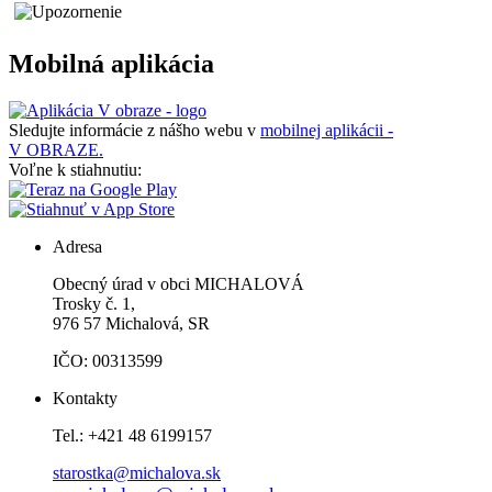
Mobilná aplikácia
Sledujte informácie z nášho webu v
mobilnej aplikácii -
V OBRAZE.
Voľne k stiahnutiu:
Adresa
Obecný úrad v obci MICHALOVÁ
Trosky č. 1,
976 57 Michalová, SR
IČO: 00313599
Kontakty
Tel.: +421 48 6199157
starostka@michalova.sk