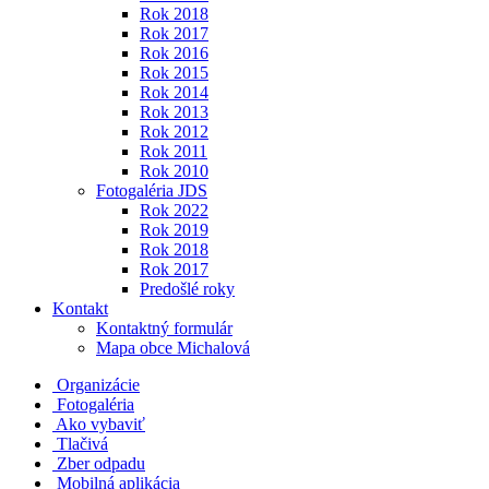
Rok 2018
Rok 2017
Rok 2016
Rok 2015
Rok 2014
Rok 2013
Rok 2012
Rok 2011
Rok 2010
Fotogaléria JDS
Rok 2022
Rok 2019
Rok 2018
Rok 2017
Predošlé roky
Kontakt
Kontaktný formulár
Mapa obce Michalová
Organizácie
Fotogaléria
Ako vybaviť
Tlačivá
Zber odpadu
Mobilná aplikácia