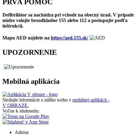
PRVÁ POMOC
Defibrilátor sa nachádza pri vchode na obecný úrad. V prípade
núdze volajte bezodkladne 155 alebo 112 a postupujte podľa
inštrukcií.
Mapu AED nájdete na
https://aed.155.sk/
UPOZORNENIE
Mobilná aplikácia
Sledujte informácie z nášho webu v
mobilnej aplikácii -
V OBRAZE.
Voľne k stiahnutiu:
Adresa