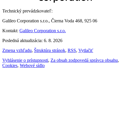
Technický prevádzkovateľ:
Galileo Corporation s.r.o., Čierna Voda 468, 925 06
Kontakt:
Galileo Corporation s.r.o.
Posledná aktualizácia: 6. 8. 2026
Zmena vzhľadu
,
Štruktúra stránok
,
RSS
,
Vytlačiť
Vyhlásenie o prístupnosti
,
Za obsah zodpovedá správca obsahu
,
Cookies
,
Webové sídlo