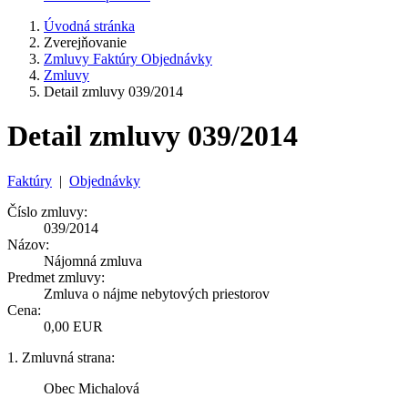
Úvodná stránka
Zverejňovanie
Zmluvy Faktúry Objednávky
Zmluvy
Detail zmluvy 039/2014
Detail zmluvy 039/2014
Faktúry
|
Objednávky
Číslo zmluvy:
039/2014
Názov:
Nájomná zmluva
Predmet zmluvy:
Zmluva o nájme nebytových priestorov
Cena:
0,00 EUR
1. Zmluvná strana:
Obec Michalová