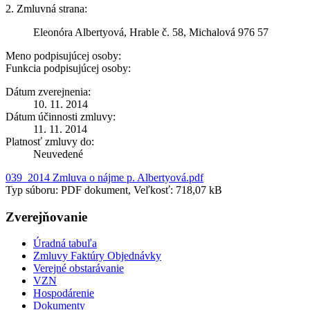
2. Zmluvná strana:
Eleonóra Albertyová, Hrable č. 58, Michalová 976 57
Meno podpisujúcej osoby:
Funkcia podpisujúcej osoby:
Dátum zverejnenia:
10. 11. 2014
Dátum účinnosti zmluvy:
11. 11. 2014
Platnosť zmluvy do:
Neuvedené
039_2014 Zmluva o nájme p. Albertyová.pdf
Typ súboru: PDF dokument, Veľkosť: 718,07 kB
Zverejňovanie
Úradná tabuľa
Zmluvy Faktúry Objednávky
Verejné obstarávanie
VZN
Hospodárenie
Dokumenty