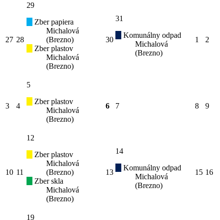
29
31
Zber papiera
Michalová
Komunálny odpad
27
28
(Brezno)
30
1
2
Michalová
Zber plastov
(Brezno)
Michalová
(Brezno)
5
Zber plastov
3
4
6
7
8
9
Michalová
(Brezno)
12
14
Zber plastov
Michalová
Komunálny odpad
10
11
(Brezno)
13
15
16
Michalová
Zber skla
(Brezno)
Michalová
(Brezno)
19