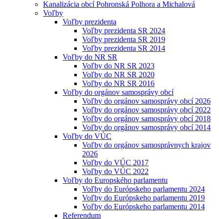
Kanalizácia obcí Pohronská Polhora a Michalová
Voľby
Voľby prezidenta
Voľby prezidenta SR 2024
Voľby prezidenta SR 2019
Voľby prezidenta SR 2014
Voľby do NR SR
Voľby do NR SR 2023
Voľby do NR SR 2020
Voľby do NR SR 2016
Voľby do orgánov samosprávy obcí
Voľby do orgánov samosprávy obcí 2026
Voľby do orgánov samosprávy obcí 2022
Voľby do orgánov samosprávy obcí 2018
Voľby do orgánov samosprávy obcí 2014
Voľby do VÚC
Voľby do orgánov samosprávnych krajov
2026
Voľby do VÚC 2017
Voľby do VÚC 2022
Voľby do Europského parlamentu
Voľby do Európskeho parlamentu 2024
Voľby do Európskeho parlamentu 2019
Voľby do Európskeho parlamentu 2014
Referendum